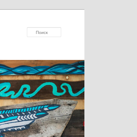
Поисκ