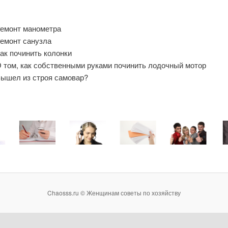
емонт манометра
емонт санузла
ак починить колонки
 том, как собственными руками починить лодочный мотор
ышел из строя самовар?
Chaosss.ru © Женщинам советы по хозяйству