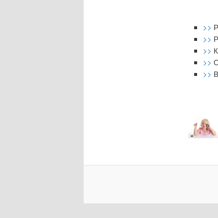
>>
Р
>>
Р
>>
К
>>
О
>>
В