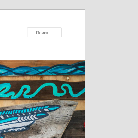
Поисκ