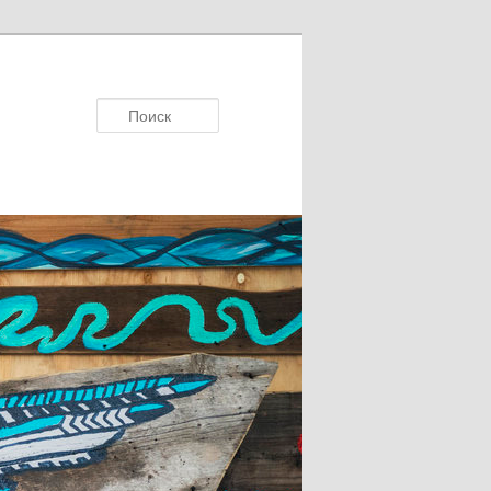
Поисκ