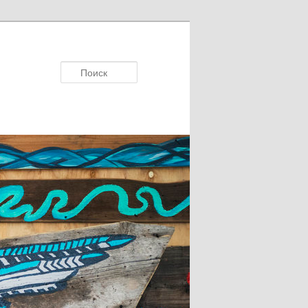
Поисκ