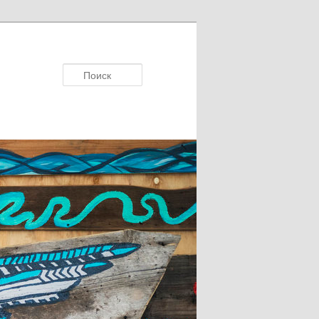
Поисκ