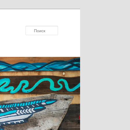
Поисκ