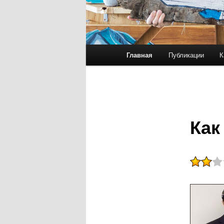
Главное меню
Главная
Публикации
К
Перейти к основному со
Перейти к дополнительн
Как