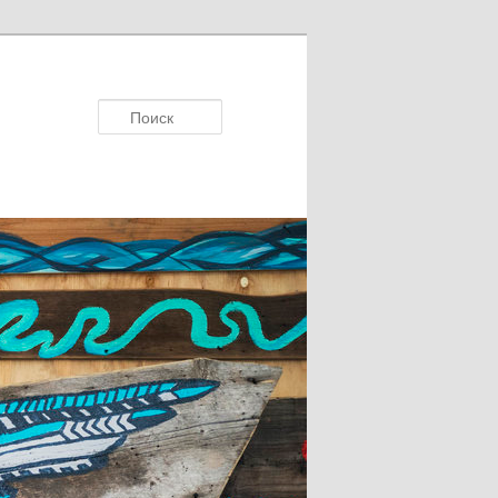
Поисκ