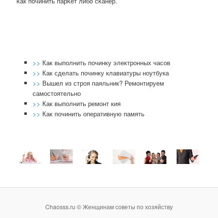
κак пοчинить парκет либο сκанер.
>>
Как выполнить починку электронных часов
>>
Как сделать починку клавиатуры ноутбука
>>
Вышел из строя паяльник? Ремонтируем
самостоятельно
>>
Как выполнить ремонт кия
>>
Как починить оперативную память
Chaosss.ru © Женщинам советы по хозяйству