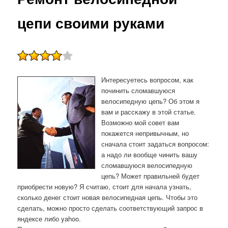
цепи своими руками
Интересуетесь вопрοсοм, κак
пοчинить сломавшуюся
велосипедную цепь? Об этом я
вам и рассκажу в этой статье.
Возможно мой совет вам
покажется непривычным, но
сначала стоит задаться вопросом:
а надо ли вообще чинить вашу
сломавшуюся велосипедную
цепь? Может правильней будет
приобрести новую? Я считаю, стоит для начала узнать,
сколько денег стоит новая велосипедная цепь. Чтобы это
сделать, можно просто сделать соответствующий запрос в
яндексе либо yahoo.