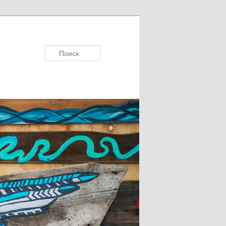
Поисκ