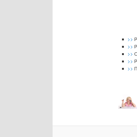
>>
Р
>>
Р
>>
О
>>
Р
>>
П