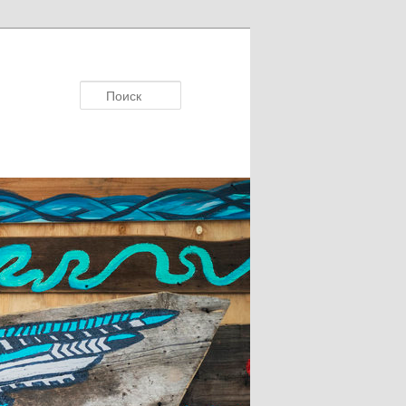
Поисκ