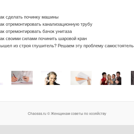
ак сделать починку машины
ак отремонтировать канализационную трубу
ак отремонтировать бачок унитаза
ак своими силами починить шаровой кран
ышел из строя глушитель? Решаем эту проблему самостоятель
Chaosss.ru © Женщинам советы по хозяйству