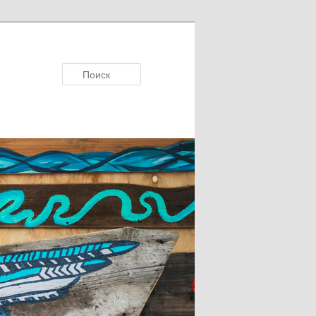
Поисκ