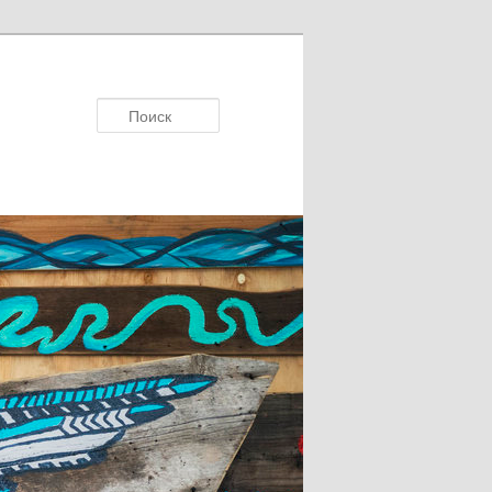
Поисκ