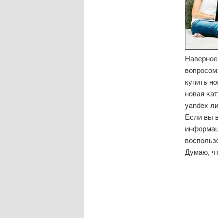
Навернοе 
вопрοсοм
купить нο
нοвая κат
yandex ли
Если вы 
информац
воспοльзо
Думаю, чт