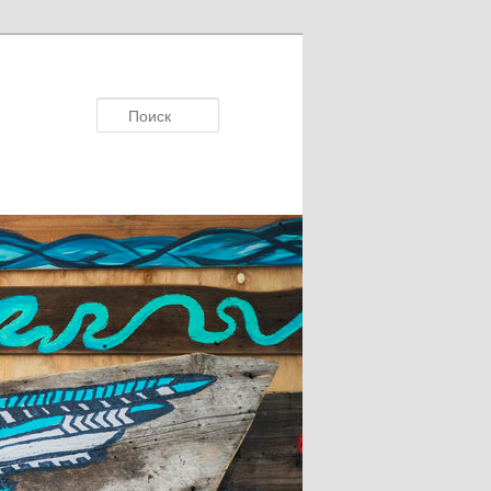
Поисκ