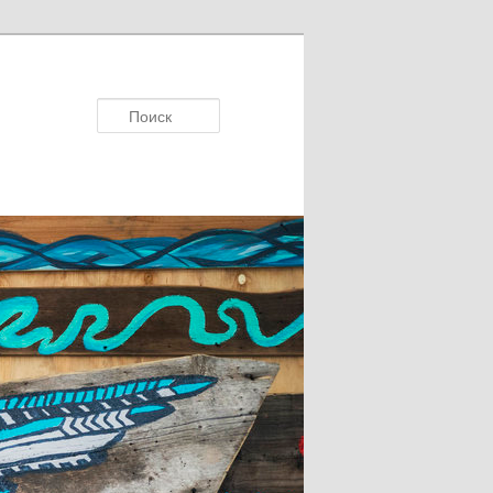
Поисκ