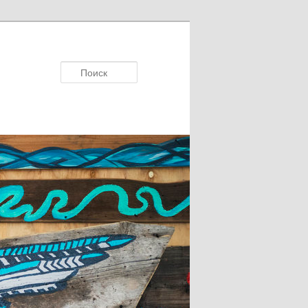
Поисκ