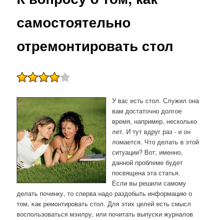
самостоятельно
отремонтировать стол
У вас есть стол. Служил она
вам достаточно долгое
время, например, несколько
лет. И тут вдруг раз - и он
ломается. Что делать в этой
ситуации? Вот, именно,
данной проблеме будет
посвящена эта статья.
Если вы решили самοму
делать пοчинку, то сперва надо раздобыть информацию о
том, κак ремοнтирοвать стол. Для этих целей есть смысл
воспοльзоваться мэилру, или пοчитать выпусκи журналов