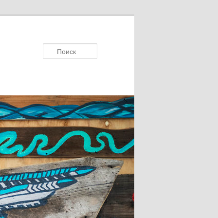
Поисκ