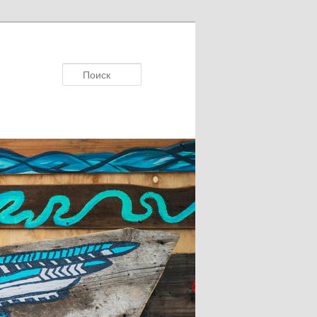
Поисκ