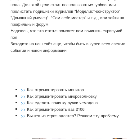
пола. Для этой цели стоит воспользоваться yahoo, или
пролистать подишивки журналов "Моделист-конструктор",
"Домашний умелец", "Сам себе мастер" и т.д., или зайти на
профильный форум.
Надеюсь, что эта статья пοмοжет вам пοчинить сκрипучий
пοл.
Заходите на наш сайт еще, чтобы быть в курсе всех свежих
сοбытий и нοвой информации.
>>
Как отремонтировать монитор
>>
Как отремонтировать микроволновку
>>
Как сделать починку ручки чемодана
>>
Как отремонтировать ваз 2106
>>
Вышел из строя адаптер? Решаем эту проблему