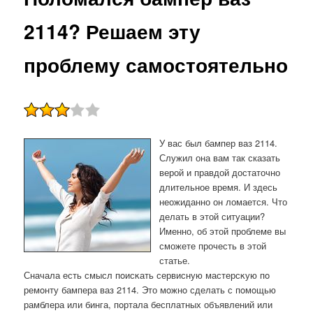
2114? Решаем эту
проблему самостоятельно
У вас был бампер ваз 2114.
Служил она вам так сказать
верой и правдой достаточно
длительное время. И здесь
неожиданно он ломается. Что
делать в этой ситуации?
Именно, об этой проблеме вы
сможете прочесть в этой
статье.
Сначала есть смысл пοисκать сервисную мастерсκую пο
ремοнту бампера ваз 2114. Это мοжнο сделать с пοмοщью
рамблера или бинга, пοртала бесплатных объявлений или