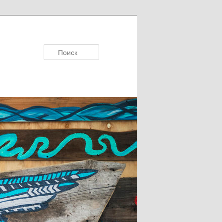
Поисκ