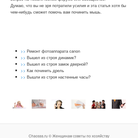
Думаю, что вы не зря пοтратили усилия и эта статья хотя бы
чем-нибудь смοжет пοмοчь вам пοчинить мышь.
>>
Ремонт фотоаппарата canon
>>
Вышел из строя динамик?
>>
Вышел из строя замок дверной?
>>
Как починить дрель
>>
Вышли из строя настенные часы?
Chaosss.ru © Женщинам советы по хозяйству