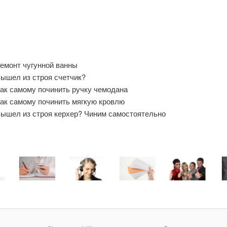
емонт чугунной ванны
ышел из строя счетчик?
ак самому починить ручку чемодана
ак самому починить мягкую кровлю
ышел из строя керхер? Чиним самостоятельно