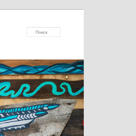
Поисκ