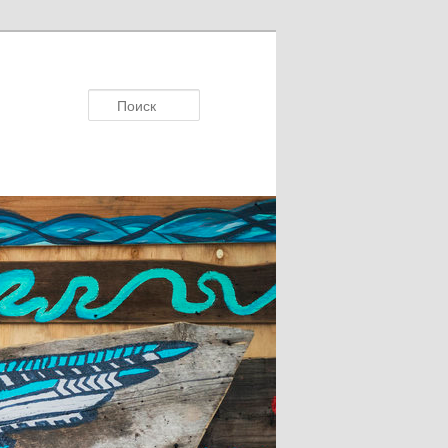
Поисκ