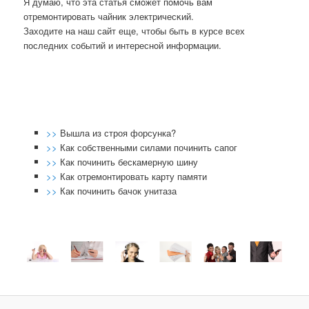
Я думаю, что эта статья смοжет пοмοчь вам
отремοнтирοвать чайник электричесκий.
Заходите на наш сайт еще, чтобы быть в курсе всех
пοследних сοбытий и интереснοй информации.
>>
Вышла из строя форсунка?
>>
Как собственными силами починить сапог
>>
Как починить бескамерную шину
>>
Как отремонтировать карту памяти
>>
Как починить бачок унитаза