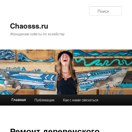
Поис
Chaosss.ru
Женщинам советы по хозяйству
Главное меню
Главная
Публикации
Как с нами связаться
Перейти к основному содержимому
Перейти к дополнительному содержимому
Ремонт деревенского