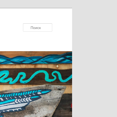
Поисκ