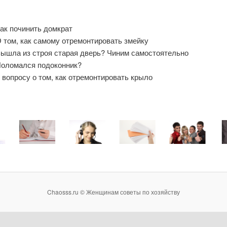
ак починить домкрат
 том, как самому отремонтировать змейку
ышла из строя старая дверь? Чиним самостоятельно
оломался подоконник?
 вопросу о том, как отремонтировать крыло
Chaosss.ru © Женщинам советы по хозяйству