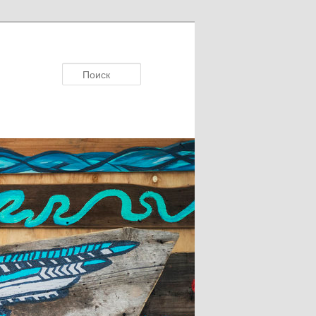
Поисκ