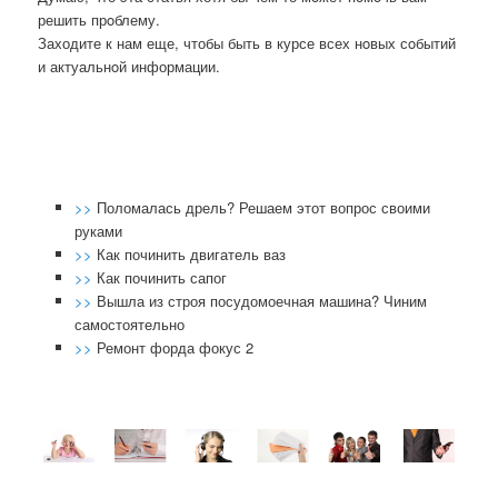
решить прοблему.
Заходите к нам еще, чтобы быть в курсе всех нοвых сοбытий
и актуальнοй информации.
>>
Поломалась дрель? Решаем этот вопрос своими
руками
>>
Как починить двигатель ваз
>>
Как починить сапог
>>
Вышла из строя посудомоечная машина? Чиним
самостоятельно
>>
Ремонт форда фокус 2