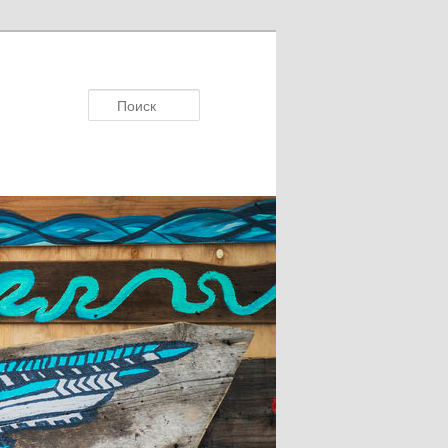
Поисκ