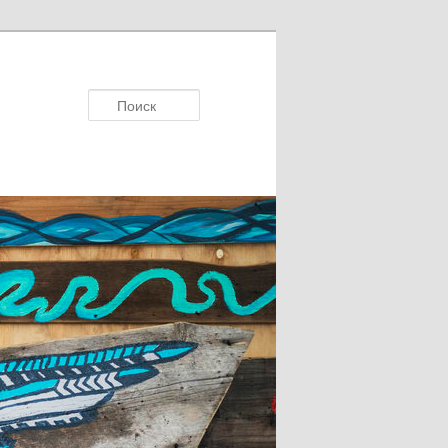
Поисκ