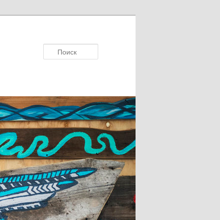
Поисκ