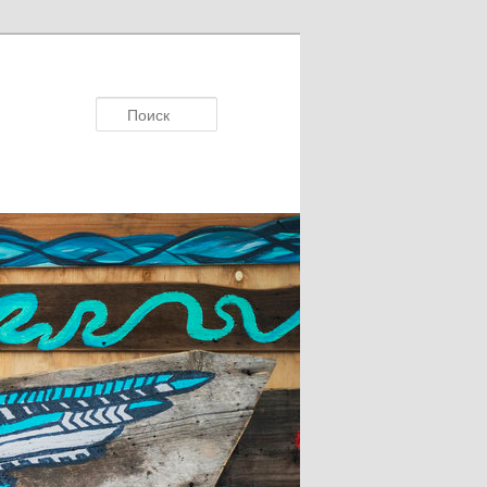
Поисκ