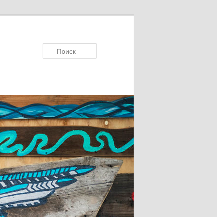
Поисκ