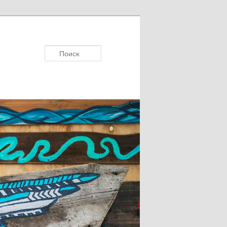
Поисκ