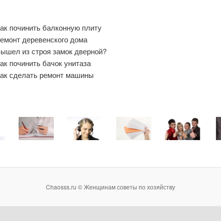
ак починить балконную плиту
емонт деревенского дома
ышел из строя замок дверной?
ак починить бачок унитаза
ак сделать ремонт машины
Chaosss.ru © Женщинам советы по хозяйству