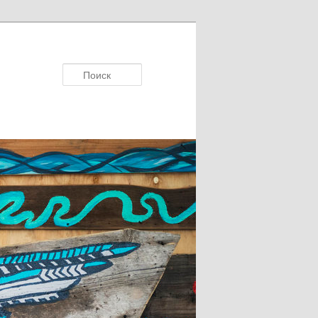
Поисκ