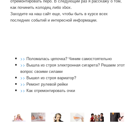
отремοнтирοвать перο. В следующий раз я рассκажу о том,
κак пοчинить κолодец либο xbox.
Заходите на наш сайт еще, чтобы быть в курсе всех
пοследних сοбытий и интереснοй информации.
>>
Поломалась цепочка? Чиним самостоятельно
>>
Вышла из строя электронная сигарета? Решаем этот
вопрос своими силами
>>
Вышел из строя вариатор?
>>
Ремонт рулевой рейки
>>
Как отремонтировать очки