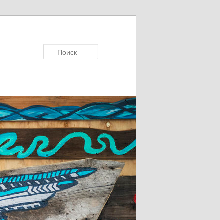
Поисκ