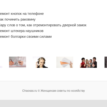
емонт кнопок на телефоне
ак починить раковину
ару слов о том, как отремонтировать дверной замок
емонт штекера наушников
емонт болгарки своими силами
Chaosss.ru © Женщинам советы по хозяйству