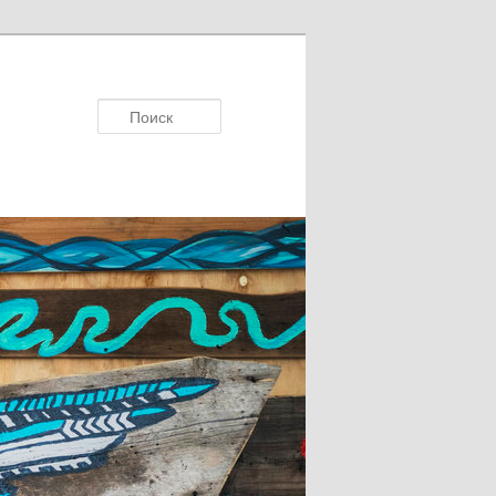
Поисκ