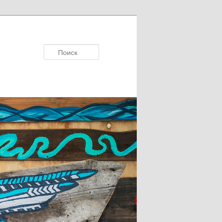
Поисκ