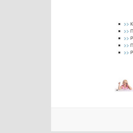
>>
К
>>
П
>>
Р
>>
П
>>
Р