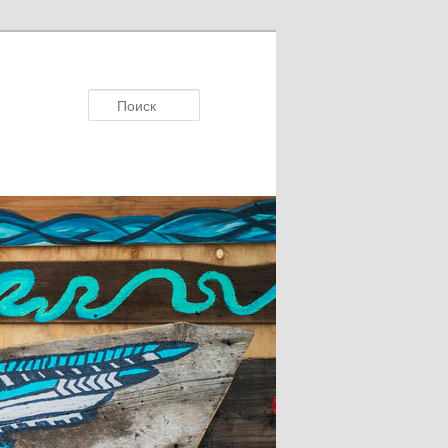
Поисκ