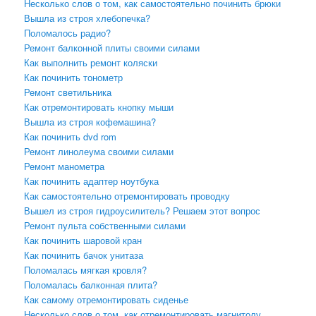
Несколько слов о том, как самостоятельно починить брюки
Вышла из строя хлебопечка?
Поломалось радио?
Ремонт балконной плиты своими силами
Как выполнить ремонт коляски
Как починить тонометр
Ремонт светильника
Как отремонтировать кнопку мыши
Вышла из строя кофемашина?
Как починить dvd rom
Ремонт линолеума своими силами
Ремонт манометра
Как починить адаптер ноутбука
Как самостоятельно отремонтировать проводку
Вышел из строя гидроусилитель? Решаем этот вопрос
Ремонт пульта собственными силами
Как починить шаровой кран
Как починить бачок унитаза
Поломалась мягкая кровля?
Поломалась балконная плита?
Как самому отремонтировать сиденье
Несколько слов о том, как отремонтировать магнитолу