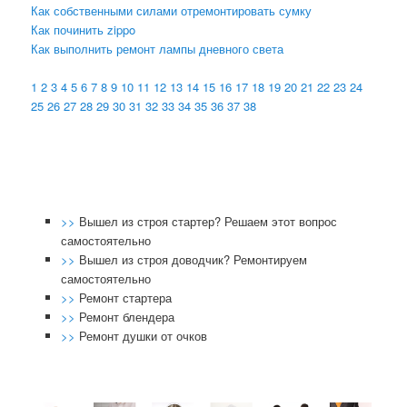
Как собственными силами отремонтировать сумку
Как починить zippo
Как выполнить ремонт лампы дневного света
1
2
3
4
5
6
7
8
9
10
11
12
13
14
15
16
17
18
19
20
21
22
23
24
25
26
27
28
29
30
31
32
33
34
35
36
37
38
>>
Вышел из строя стартер? Решаем этот вопрос
самостоятельно
>>
Вышел из строя доводчик? Ремонтируем
самостоятельно
>>
Ремонт стартера
>>
Ремонт блендера
>>
Ремонт душки от очков