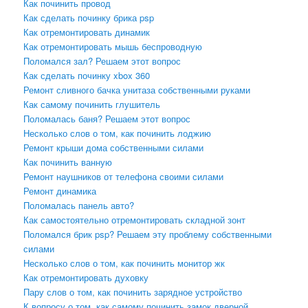
Как починить провод
Как сделать починку брика psp
Как отремонтировать динамик
Как отремонтировать мышь беспроводную
Поломался зал? Решаем этот вопрос
Как сделать починку xbox 360
Ремонт сливного бачка унитаза собственными руками
Как самому починить глушитель
Поломалась баня? Решаем этот вопрос
Несколько слов о том, как починить лоджию
Ремонт крыши дома собственными силами
Как починить ванную
Ремонт наушников от телефона своими силами
Ремонт динамика
Поломалась панель авто?
Как самостоятельно отремонтировать складной зонт
Поломался брик psp? Решаем эту проблему собственными
силами
Несколько слов о том, как починить монитор жк
Как отремонтировать духовку
Пару слов о том, как починить зарядное устройство
К вопросу о том, как самому починить замок дверной