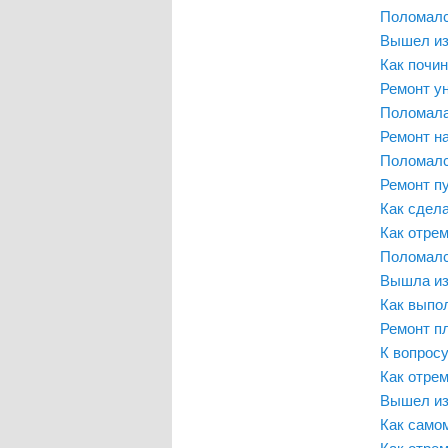
Поломалс
Вышел из
Как почин
Ремонт у
Поломала
Ремонт н
Поломалс
Ремонт пу
Как сдел
Как отре
Поломалс
Вышла из
Как выпо
Ремонт п
К вопросу
Как отрем
Вышел из
Как само
Как отре