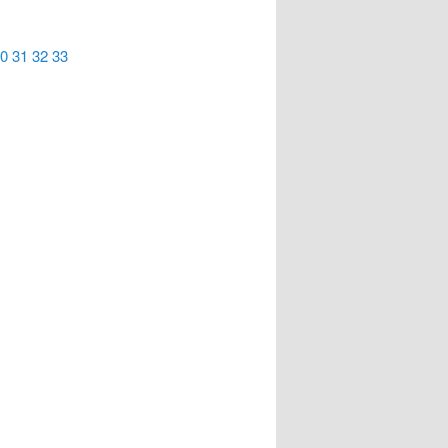
0
31
32
33