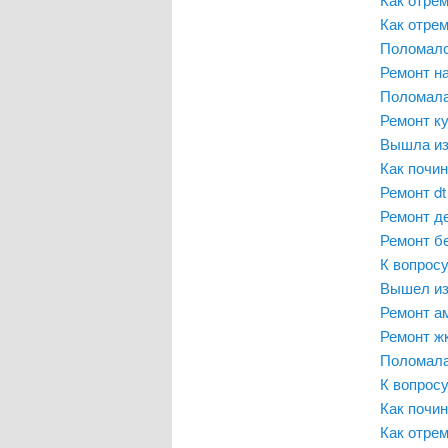
Как отре
Поломалс
Ремонт н
Поломала
Ремонт к
Вышла из
Как почи
Ремонт d
Ремонт д
Ремонт б
К вопросу
Вышел из
Ремонт а
Ремонт ж
Поломала
К вопросу
Как почин
Как отре