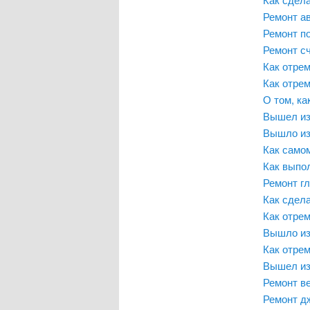
Ремонт а
Ремонт п
Ремонт с
Как отре
Как отрем
О том, ка
Вышел из
Вышло из
Как само
Как выпо
Ремонт г
Как сдела
Как отре
Вышло из
Как отре
Вышел из
Ремонт в
Ремонт д