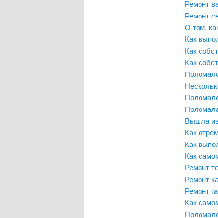
Ремонт в
Ремонт с
О том, к
Как выпо
Как собс
Как собс
Поломалс
Несколько
Поломалс
Поломала
Вышла из
Как отрем
Как выпо
Как само
Ремонт т
Ремонт к
Ремонт га
Как само
Поломалс