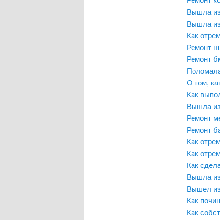
Вышла из
Вышла из
Как отре
Ремонт 
Ремонт б
Поломала
О том, к
Как выпо
Вышла из
Ремонт м
Ремонт б
Как отре
Как отре
Как сдела
Вышла из
Вышел из
Как почи
Как собс