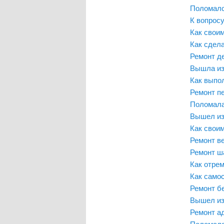
Поломалс
К вопросу
Как свои
Как сдела
Ремонт д
Вышла из
Как выпол
Ремонт п
Поломала
Вышел из
Как свои
Ремонт в
Ремонт ш
Как отре
Как само
Ремонт б
Вышел из
Ремонт а
Поломала