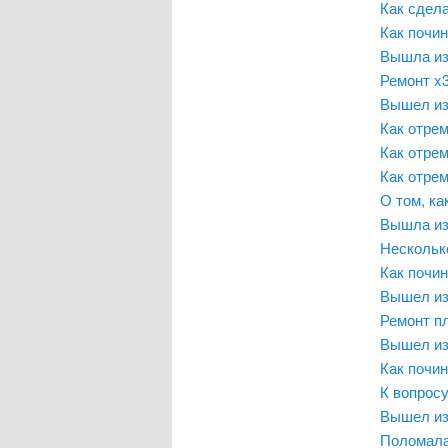
Как сдел
Как почи
Вышла из
Ремонт x
Вышел из
Как отре
Как отре
Как отре
О том, ка
Вышла из
Несколько
Как почин
Вышел из
Ремонт п
Вышел из
Как почин
К вопросу
Вышел из
Поломала