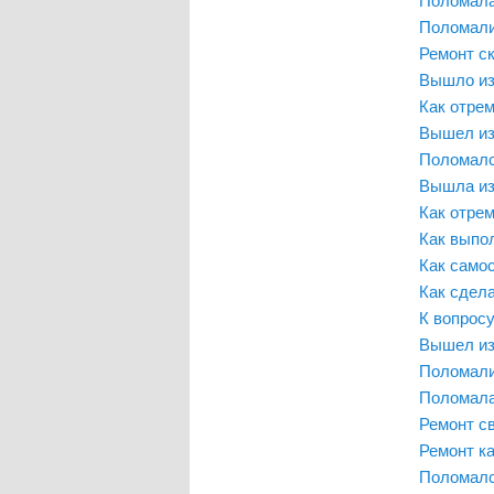
Поломали
Ремонт с
Вышло из
Как отре
Вышел из
Поломалс
Вышла из
Как отре
Как выпо
Как само
Как сдел
К вопросу
Вышел из
Поломали
Поломала
Ремонт с
Ремонт к
Поломалс