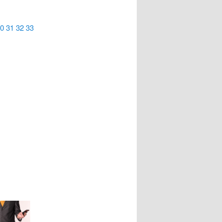
0
31
32
33